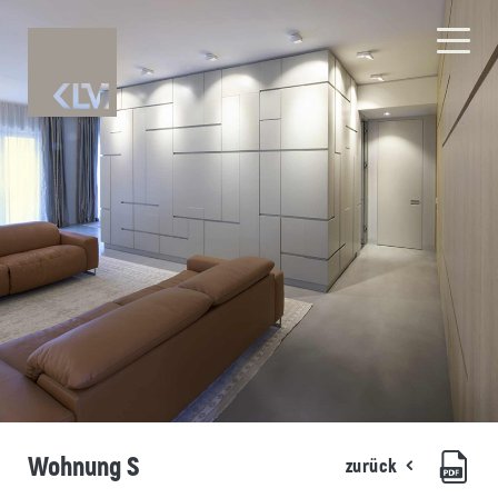
Wohnung S
zurück