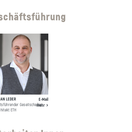
schäftsführung
IAN LEDER
E-Mail
tsführender Gesellschafter
mehr
chitekt ETH