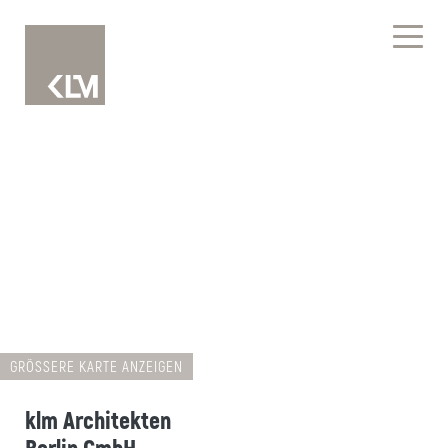
GRÖSSERE KARTE ANZEIGEN
klm Architekten
Berlin GmbH